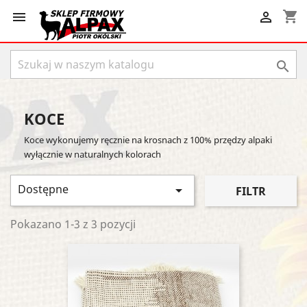
shopping_cart



KOCE
Koce wykonujemy ręcznie na krosnach z 100% przędzy alpaki
wyłącznie w naturalnych kolorach
Dostępne

FILTR
Pokazano 1-3 z 3 pozycji