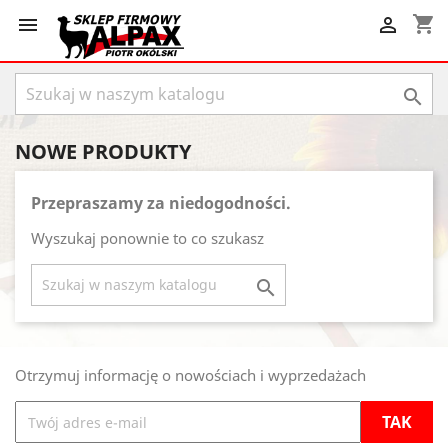
shopping_cart



NOWE PRODUKTY
Przepraszamy za niedogodności.
Wyszukaj ponownie to co szukasz

Otrzymuj informację o nowościach i wyprzedażach