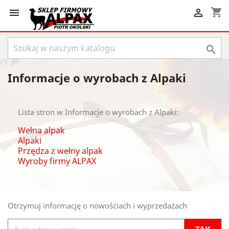
shopping_cart



Informacje o wyrobach z Alpaki
Lista stron w Informacje o wyrobach z Alpaki:
Wełna alpak
Alpaki
Przędza z wełny alpak
Wyroby firmy ALPAX
Otrzymuj informację o nowościach i wyprzedażach