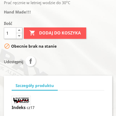
o
Prać ręcznie w letniej wodzie do 30
C
Hand Made!!!
Ilość

DODAJ DO KOSZYKA

Obecnie brak na stanie
Udostępnij
Szczegóły produktu
Indeks
cz17